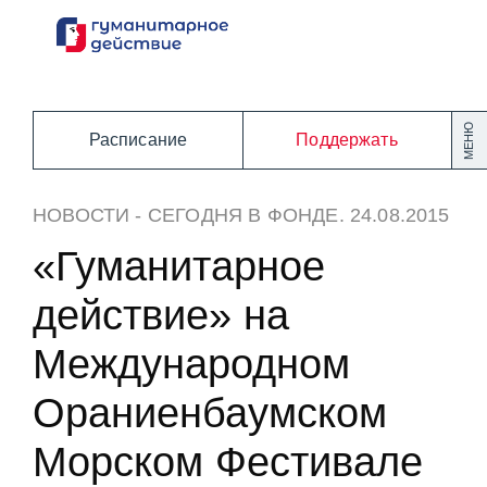
Перейти
к
содержанию
МЕНЮ
Расписание
Поддержать
НОВОСТИ
-
СЕГОДНЯ В ФОНДЕ
. 24.08.2015
«Гуманитарное
действие» на
Международном
Ораниенбаумском
Морском Фестивале