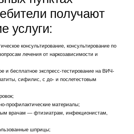
ребители получают
е услуги:
ическое консультирование, консультирование по
вопросам лечения от наркозависимости и
е и бесплатное экспресс-тестирование на ВИЧ-
атиты, сифилис, с до- и послетестовым
ровок;
о-профилактические материалы;
ным врачам — фтизиатрам, инфекционистам,
ользованные шприцы;