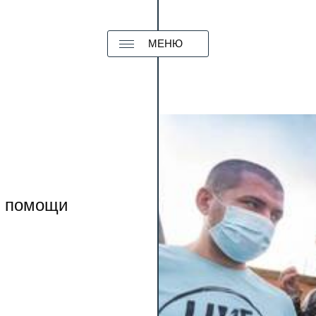
МЕНЮ
й помощи