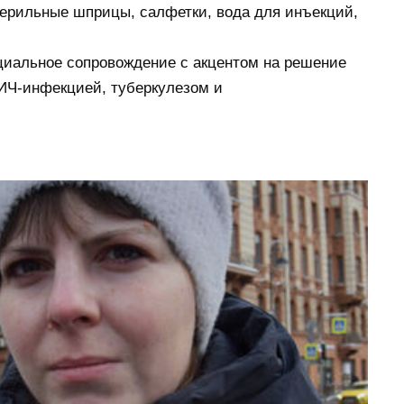
терильные шприцы, салфетки, вода для инъекций,
циальное сопровождение с акцентом на решение
ВИЧ-инфекцией, туберкулезом и