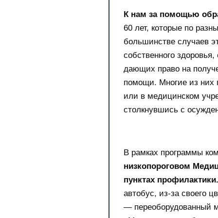
К нам за помощью об
60 лет, которые по раз
большинстве случаев э
собственного здоровья, 
дающих право на получ
помощи. Многие из них 
или в медицинском учре
столкнувшись с осужде
В рамках программы ко
низкопороговом Медиц
пунктах профилактики
автобус, из-за своего ц
— переоборудованный м