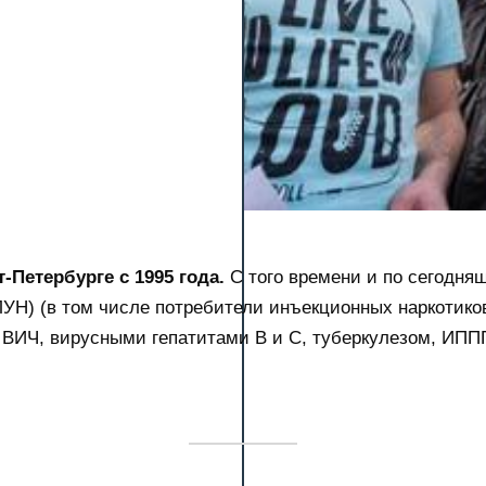
-Петербурге с 1995 года.
С того времени и по сегодн
ЛУН) (в том числе потребители инъекционных наркотико
ВИЧ, вирусными гепатитами В и С, туберкулезом, ИПП