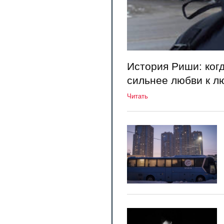
История Риши: когд
сильнее любви к л
Читать