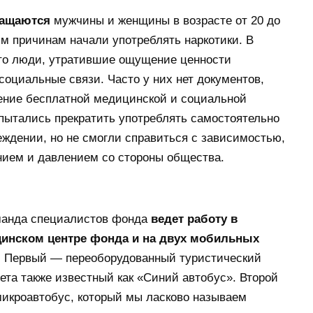
ращаются
мужчины и женщины в возрасте от 20 до
ным причинам начали употреблять наркотики. В
то люди, утратившие ощущение ценности
социальные связи. Часто у них нет документов,
ение бесплатной медицинской и социальной
пытались прекратить употреблять самостоятельно
ждении, но не смогли справиться с зависимостью,
нием и давлением со стороны общества.
манда специалистов фонда
ведет работу в
инском центре фонда и на двух мобильных
.
Первый — переоборудованный туристический
вета также известный как «Синий автобус». Второй
икроавтобус, который мы ласково называем