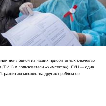
яшний день одной из наших приоритетных ключевых
в (ПИН) и пользователи «химсекса»). ЛУН — одна
П, развитию множества других проблем со