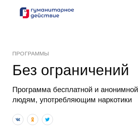
Перейти
к
содержанию
ПРОГРАММЫ
Без ограничений
Программа бесплатной и анонимно
людям, употребляющим наркотики