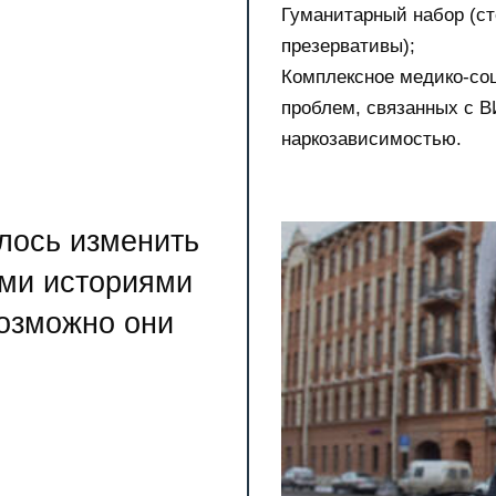
Гуманитарный набор (с
презервативы);
Комплексное медико-со
проблем, связанных с 
наркозависимостью.
алось изменить
ими историями
возможно они