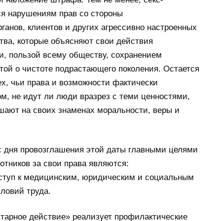
ся нарушениям прав со стороны
ганов, клиентов и других агрессивно настроенных
тва, которые объясняют свои действия
и, пользой всему обществу, сохранением
той о чистоте подрастающего поколения. Остается
ех, чьи права и возможности фактически
м, не идут ли люди вразрез с теми ценностями,
шают на своих знаменах моральности, веры и
с дня провозглашения этой даты главными целями
отников за свои права являются:
ступ к медицинским, юридическим и социальным
ловий труда.
итарное действие» реализует профилактические