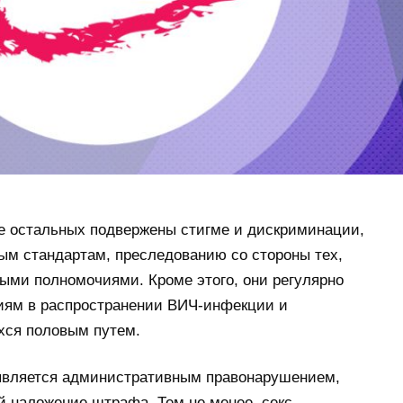
е остальных подвержены стигме и дискриминации,
ым стандартам, преследованию со стороны тех,
ными полномочиями. Кроме этого, они регулярно
иям в распространении ВИЧ-инфекции и
ся половым путем.
 является административным правонарушением,
ой наложение штрафа. Тем не менее, секс-