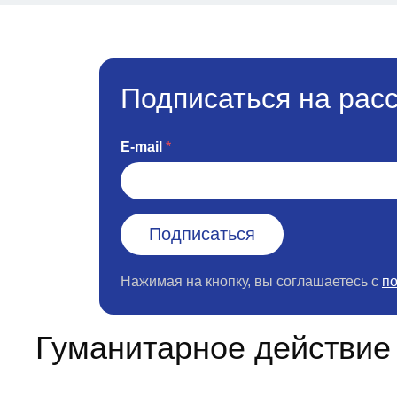
Подписаться на рас
E-mail
Нажимая на кнопку, вы соглашаетесь с
п
Гуманитарное действие