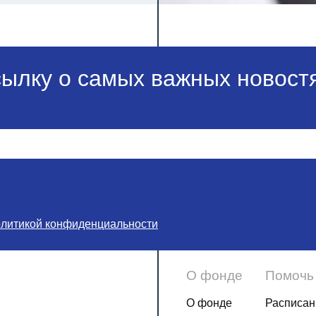
сылку о самых важных новостя
олитикой конфиденциальности
О фонде
Помочь
О фонде
Расписан