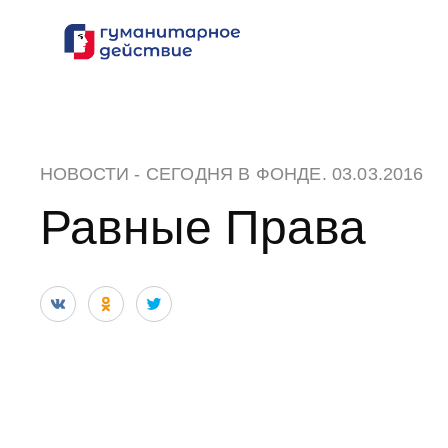
Перейти
к
содержанию
НОВОСТИ
-
СЕГОДНЯ В ФОНДЕ
. 03.03.2016
Равные Права