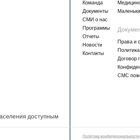
Команда
Медицинс
Документы
Маленьки
СМИ о нас
Программы
Докуме
Отчеты
Права и 
Новости
Политика
Контакты
Договор 
Конфиден
СМС пож
населения доступным
Политика конфиденциальности