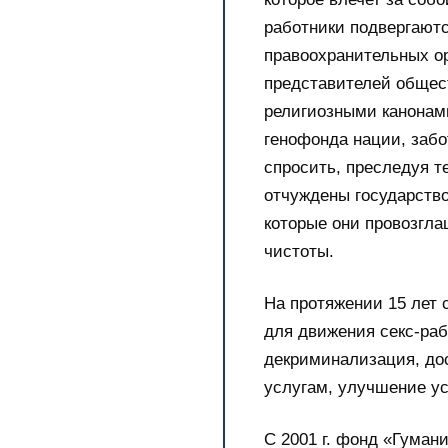
работники подвергают
правоохранительных ор
представителей общес
религиозными канонам
генофонда нации, забо
спросить, преследуя т
отчуждены государство
которые они провозгла
чистоты.
На протяжении 15 лет 
для движения секс-раб
декриминализация, до
услугам, улучшение ус
С 2001 г. фонд «Гуман