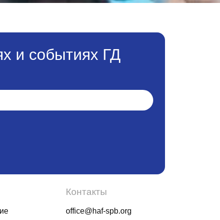
х и событиях ГД
Контакты
ие
office@haf-spb.org