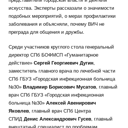
представители городской власти и деятели
искусства. Эксперты рассказали о значимости
подобных мероприятий, о мерах профилактики
заболевания и объясняли, почему ВИЧ не
преграда для общения и дружбы.
Среди участников круглого стола генеральный
директор СПб БОФМСП «Гуманитарное
действие»
Сергей Георгиевич Дугин
,
заместитель главного врача по лечебной части
СПб ГБУЗ «Городская инфекционная больница
№30»
Владимир Борисович Мусатов
, главный
врач СПб ГБУЗ «Городская инфекционная
больница №30»
Алексей Авенирович
Яковлев
, главный врач СПб Центра
СПИД
Денис Александрович Гусев
, главный
внештатный специалист по проблемам