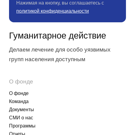
Нажимая на кнопку, вы соглашаетесь с
политикой конфиденциальности
Гуманитарное действие
Делаем лечение для особо уязвимых
групп населения доступным
О фонде
О фонде
Команда
Документы
СМИ о нас
Программы
Отчеты