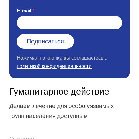
E-mail
Нажимая на кнопку, вы соглашаетесь с
политикой конфиденциальности
Гуманитарное действие
Делаем лечение для особо уязвимых
групп населения доступным
О фонде