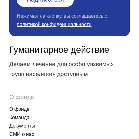
Нажимая на кнопку, вы соглашаетесь с
политикой конфиденциальности
Гуманитарное действие
Делаем лечение для особо уязвимых
групп населения доступным
О фонде
О фонде
Команда
Документы
СМИ о нас