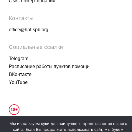
СМС пожертвования
Контакты
office@haf-spb.org
Социальные ссылки
Telegram
Расписание работы пунктов помощи
ВКонтакте
YouTube
18+
© 2020 - 2026.
Гуманитарное действие
. Все права защищены.
Мы используем куки для наилучшего представления нашего
Политика конфиденциальности
сайта. Если Вы продолжите использовать сайт, мы будем