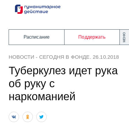
Перейти
к
содержанию
МЕНЮ
Расписание
Поддержать
НОВОСТИ
-
СЕГОДНЯ В ФОНДЕ
. 26.10.2018
Туберкулез идет рука
об руку с
наркоманией