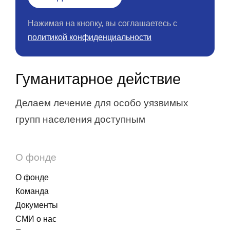
Нажимая на кнопку, вы соглашаетесь с
политикой конфиденциальности
Гуманитарное действие
Делаем лечение для особо уязвимых
групп населения доступным
О фонде
О фонде
Команда
Документы
СМИ о нас