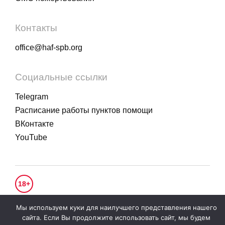
Контакты
office@haf-spb.org
Социальные ссылки
Telegram
Расписание работы пунктов помощи
ВКонтакте
YouTube
18+
© 2020 - 2026.
Гуманитарное действие
. Все права защищены.
Мы используем куки для наилучшего представления нашего
Политика конфиденциальности
сайта. Если Вы продолжите использовать сайт, мы будем