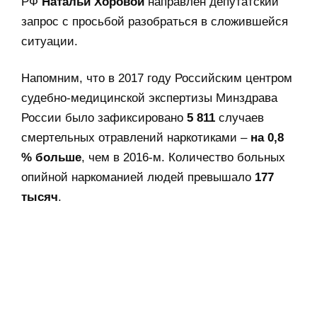
РФ
Натальи Хоровой
направлен депутатский
запрос с просьбой разобраться в сложившейся
ситуации.
Напомним, что в 2017 году Российским центром
судебно-медицинской экспертизы Минздрава
России было зафиксировано
5 811
случаев
смертельных отравлений наркотиками –
на 0,8
% больше
, чем в 2016-м. Количество больных
опийной наркоманией людей превышало
177
тысяч
.