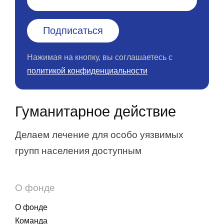
Нажимая на кнопку, вы соглашаетесь с
политикой конфиденциальности
Гуманитарное действие
Делаем лечение для особо уязвимых
групп населения доступным
О фонде
О фонде
Команда