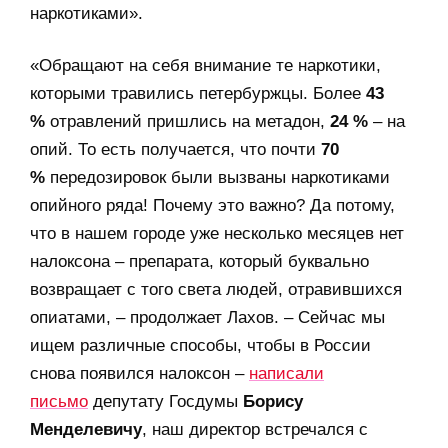
наркотиками».
«Обращают на себя внимание те наркотики,
которыми травились петербуржцы. Более
43
%
отравлений пришлись на метадон,
24 %
– на
опий. То есть получается, что почти
70
%
передозировок были вызваны наркотиками
опийного ряда! Почему это важно? Да потому,
что в нашем городе уже несколько месяцев нет
налоксона – препарата, который буквально
возвращает с того света людей, отравившихся
опиатами, – продолжает Лахов. – Сейчас мы
ищем различные способы, чтобы в России
снова появился налоксон –
написали
письмо
депутату Госдумы
Борису
Менделевичу
, наш директор встречался с