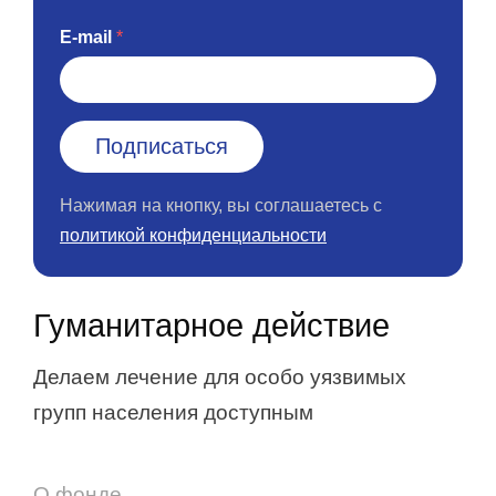
E-mail
Нажимая на кнопку, вы соглашаетесь с
политикой конфиденциальности
Гуманитарное действие
Делаем лечение для особо уязвимых
групп населения доступным
О фонде