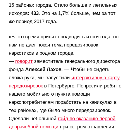
15 районах города. Стало больше и летальных
исходов:
433
. Это на 1,7% больше, чем за тот
же период 2017 года.
«В это время принято подводить итоги года, но
нам не дает покоя тема передозировок
наркотиков в родном городе,
—
говорит
заместитель генерального директора
фонда
Алексей Лахов
. — Чтобы не сидеть
сложа руки, мы запустили
интерактивную карту
передозировок
в Петербурге. Попросили ребят с
нашего мобильного пункта помощи
наркопотребителям поработать на каникулах в
тех районах, где было много передозировок.
Сделали небольшой
гайд по оказанию первой
доврачебной помощи
при остром отравлении