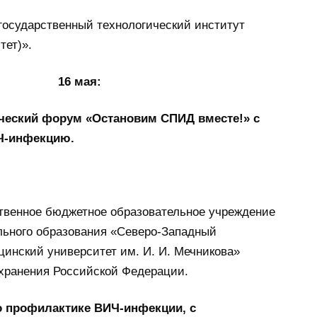
государственный технологический институт
тет)».
16 мая:
ческий форум «Остановим СПИД вместе!» с
Ч-инфекцию.
твенное бюджетное образовательное учреждение
ьного образования «Северо-Западный
инский университет им. И. И. Мечникова»
хранения Российской Федерации.
о профилактике ВИЧ-инфекции, с