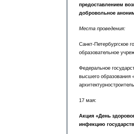
предоставлением воз
добровольное аноним
Места проведения:
Санкт-Петербургское 
образовательное учре
Федеральное государс
высшего образования 
архитектурностроител
17 мая:
Акция «День здоровог
инфекцию государств