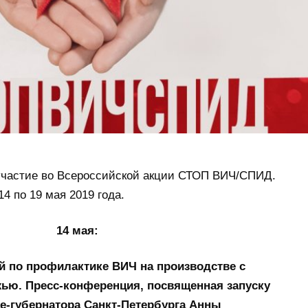
частие во Всероссийской акции СТОП ВИЧ/СПИД.
4 по 19 мая 2019 года.
14 мая:
й по профилактике ВИЧ на производстве с
ю. Пресс-конференция, посвященная запуску
це-губернатора Санкт-Петербурга Анны