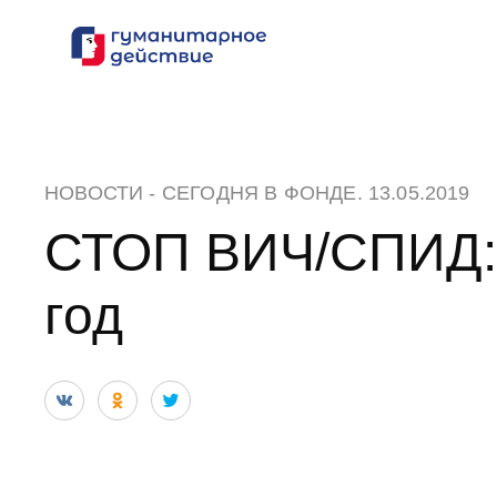
Перейти
к
содержанию
НОВОСТИ
-
СЕГОДНЯ В ФОНДЕ
. 13.05.2019
СТОП ВИЧ/СПИД:
год