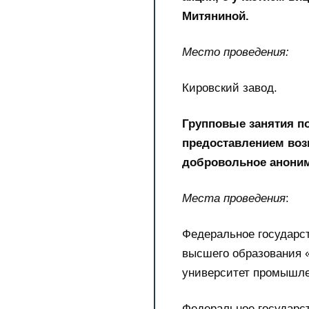
Митяниной.
Место проведения:
Кировский завод.
Групповые занятия п
предоставлением воз
добровольное аноним
Места проведения
:
Федеральное государс
высшего образования 
университет промышле
Федеральное государс