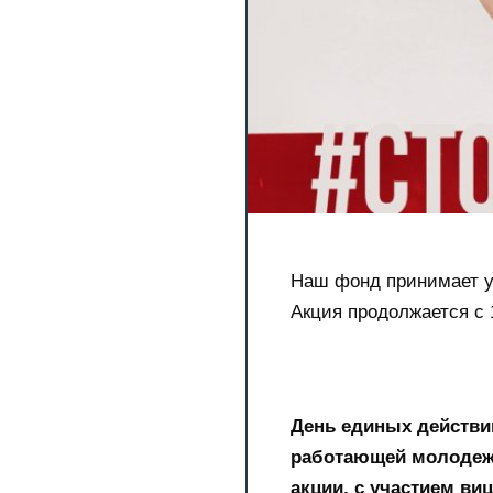
Наш фонд принимает у
Акция продолжается с 1
День единых действи
работающей молодежь
акции, с участием ви