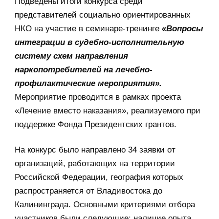
Подведены итоги конкурса среди
представителей социально ориентированных
НКО на участие в семинаре-тренинге
«Вопросы
интеграции в судебно-исполнительную
систему схем направления
наркопотребителей на лечебно-
профилактические мероприятия».
Мероприятие проводится в рамках проекта
«Лечение вместо наказания», реализуемого при
поддержке Фонда Президентских грантов.
На конкурс было направлено 34 заявки от
организаций, работающих на территории
Российской Федерации, география которых
распространяется от Владивостока до
Калининграда. Основными критериями отбора
участников были следующие: наличие опыта