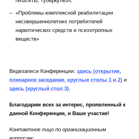
гепатиты, туберкулез»;
«Проблемы комплексной реабилитации
несовершеннолетних потребителей
наркотических средств и психотропных
веществ»
Видезаписи Конференции:
здесь (открытие,
пленарное заседание, круглые столы 1 и 2)
и
здесь (круглый стол 3)
.
Благодарим всех за интерес, проявленный к
данной Конференции, и Ваше участие!
Контактное лицо по организационным
вопросам: