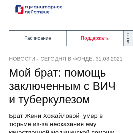
Перейти
к
содержанию
МЕНЮ
Расписание
Поддержать
НОВОСТИ
-
СЕГОДНЯ В ФОНДЕ
. 31.08.2021
Мой брат: помощь
заключенным с ВИЧ
и туберкулезом
Брат Жени Хожайловой умер в
тюрьме из-за неоказания ему
качественной медицинской помощи.