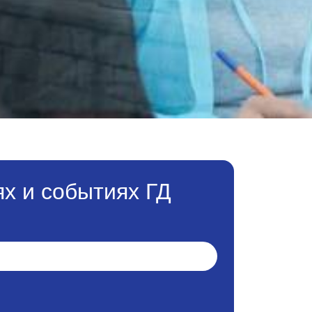
х и событиях ГД