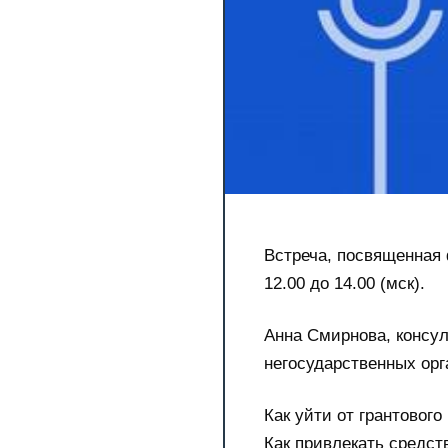
Встреча, посвященная 
12.00 до 14.00 (мск).
Анна Смирнова, консул
негосударственных орг
Как уйти от грантовог
Как привлекать средст