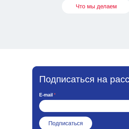
Что мы делаем
Подписаться на рас
E-mail