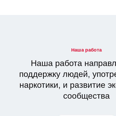
Наша работа
Наша работа направл
поддержку людей, упот
наркотики, и развитие э
сообщества