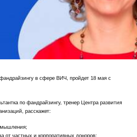
фандрайзингу в сфере ВИЧ, пройдет 18 мая с
ьтантка по фандрайзингу, тренер Центра развития
анизаций, расскажет:
о мышления;
ва от частных и корпоративных доноров;