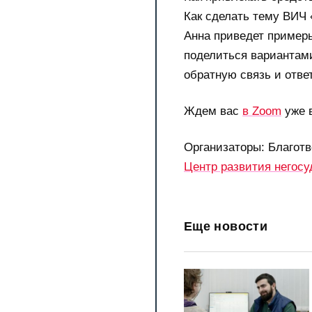
Как сделать тему ВИЧ 
Анна приведет пример
поделиться вариантам
обратную связь и отве
Ждем вас
в Zoom
уже в
Организаторы: Благот
Центр развития негос
Еще новости