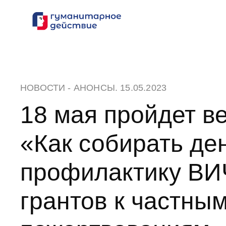
Перейти
к
содержанию
НОВОСТИ
-
АНОНСЫ
. 15.05.2023
18 мая пройдет в
«Как собирать де
профилактику ВИЧ
грантов к частны