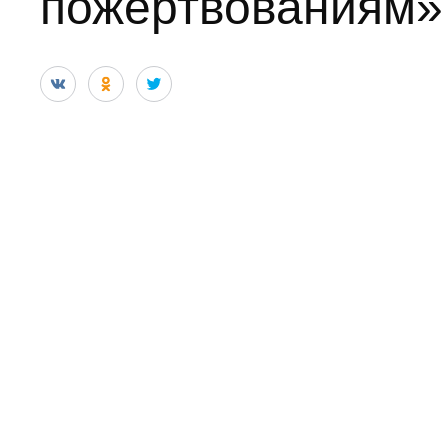
пожертвованиям»