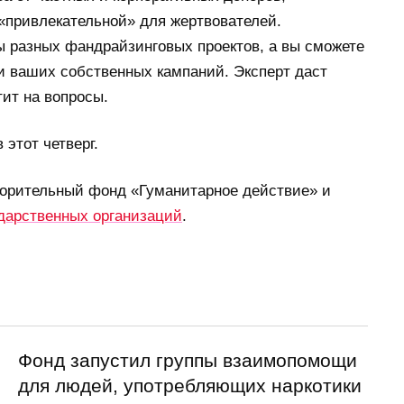
«привлекательной» для жертвователей.
ы разных фандрайзинговых проектов, а вы сможете
и ваших собственных кампаний. Эксперт даст
тит на вопросы.
 этот четверг.
ворительный фонд «Гуманитарное действие» и
ударственных организаций
.
Фонд запустил группы взаимопомощи
для людей, употребляющих наркотики