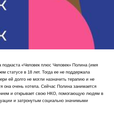
а подкаста «Человек плюс Человек» Полина (имя
ем статусе в 18 лет. Тогда ее не поддержала
вери ей долго не могли назначить терапию и не
тя она очень хотела. Сейчас Полина занимается
нием и открывает свою НКО, помогающую людям в
туации и затронутым социально значимыми