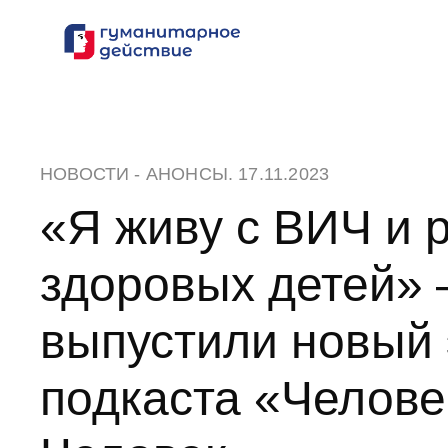
Перейти
к
содержанию
НОВОСТИ
-
АНОНСЫ
. 17.11.2023
«Я живу с ВИЧ и 
здоровых детей» 
выпустили новый 
подкаста «Челове