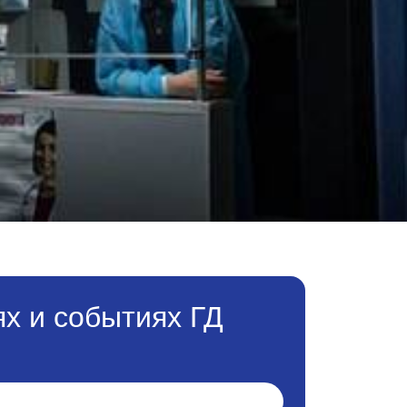
х и событиях ГД