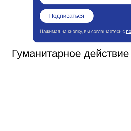
Нажимая на кнопку, вы соглашаетесь с
п
Гуманитарное действие