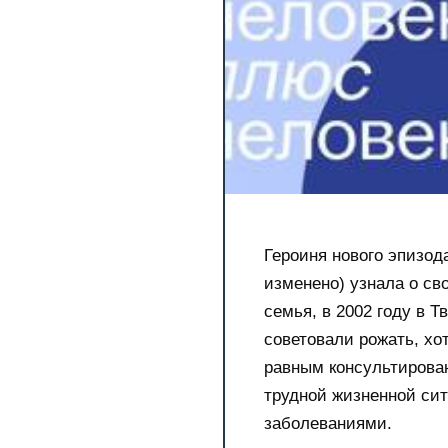
Героиня нового эпизод
изменено) узнала о сво
семья, в 2002 году в Т
советовали рожать, хо
равным консультирова
трудной жизненной си
заболеваниями.