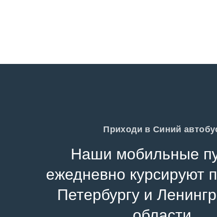
Приходи в Синий автобу
Наши мобильные п
ежедневно курсируют п
Петербургу и Ленинг
области