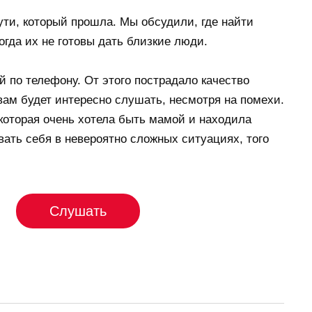
ути, который прошла. Мы обсудили, где найти
огда их не готовы дать близкие люди.
й по телефону. От этого пострадало качество
 вам будет интересно слушать, несмотря на помехи.
которая очень хотела быть мамой и находила
ать себя в невероятно сложных ситуациях, того
Слушать