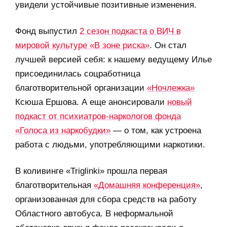
увидели устойчивые позитивные изменения.
Фонд выпустил
2 сезон подкаста о ВИЧ в
мировой культуре «В зоне риска»
. Он стал
лучшей версией себя: к нашему ведущему Илье
присоединилась соцработница
благотворительной организации
«Ночлежка»
Ксюша Ершова. А еще анонсировали
новый
подкаст от психиатров-наркологов фонда
«Голоса из наркобудки»
— о том, как устроена
работа с людьми, употребляющими наркотики.
В коливинге «Triglinki» прошла первая
благотворительная
«Домашняя конференция»
,
организованная для сбора средств на работу
Областного автобуса. В неформальной