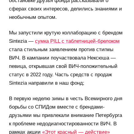
обстановке друзья фонда рассказывали о
сферах своих интересов, делились знаниями и
необычным опытом.
Мы запустили крутую коллаборацию с брендом
Sintezia —
сумка PILL с таблетницей-брелоком
стала стильным заявлением против стигмы
ВИЧ. В кампании поучаствовала Нексюша —
певица, открывшая свой ВИЧ-положительный
статус в 2022 году. Часть средств с продаж
Sintezia направили в наш фонд;
В первую неделю зимы в честь Всемирного дня
борьбы со СПИДом вместе с брендами-
друзьями мы привлекали внимание Петербурга
к проблеме недодиагностированности ВИЧ. В
рамках акции
«Этот красный — действие»