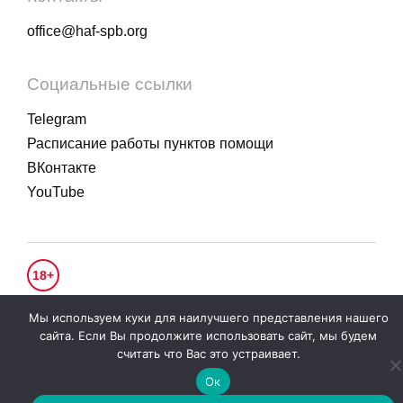
office@haf-spb.org
Социальные ссылки
Telegram
Расписание работы пунктов помощи
ВКонтакте
YouTube
18+
© 2020 - 2026.
Гуманитарное действие
. Все права защищены.
Мы используем куки для наилучшего представления нашего
Политика конфиденциальности
сайта. Если Вы продолжите использовать сайт, мы будем
считать что Вас это устраивает.
Ок