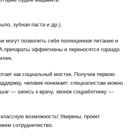
ло, зубная паста и др.).
е могут позволить себе полноценное питание и
 А препараты эффективны и переносятся гораздо
илен.
отает как социальный мостик. Получив первою
ддержку, человек понимает: специалистам можно
аг — запись к врачу, звонок соцработнику —
классную возможность! Уверены, проект
лжим сотрудничество.