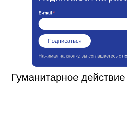
E-mail
Нажимая на кнопку, вы соглашаетесь с
п
Гуманитарное действие