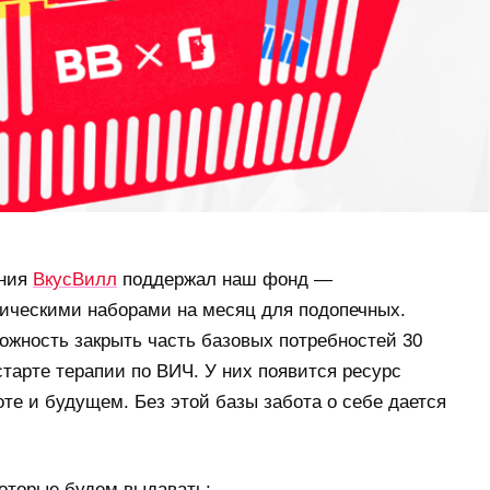
ания
ВкусВилл
поддержал наш фонд —
ническими наборами на месяц для подопечных.
можность закрыть часть базовых потребностей 30
тарте терапии по ВИЧ. У них появится ресурс
оте и будущем. Без этой базы забота о себе дается
которые будем выдавать: