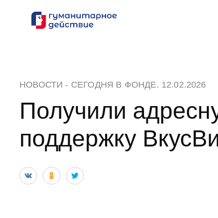
Перейти
к
содержанию
НОВОСТИ
-
СЕГОДНЯ В ФОНДЕ
. 12.02.2026
Получили адресн
поддержку ВкусВ