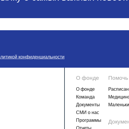
олитикой конфиденциальности
О фонде
Помочь
О фонде
Расписан
Команда
Медицинс
Документы
Маленьки
СМИ о нас
Программы
Докуме
Отчеты