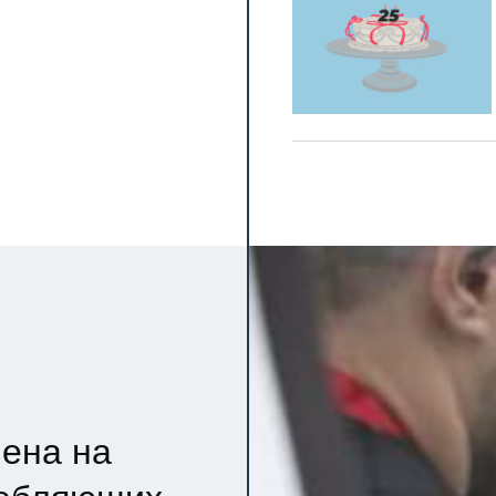
ена на