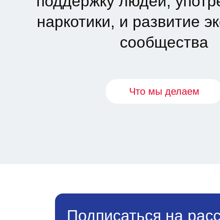
поддержку людей, упот
наркотики, и развитие э
сообщества
Что мы делаем
Подписаться на рас