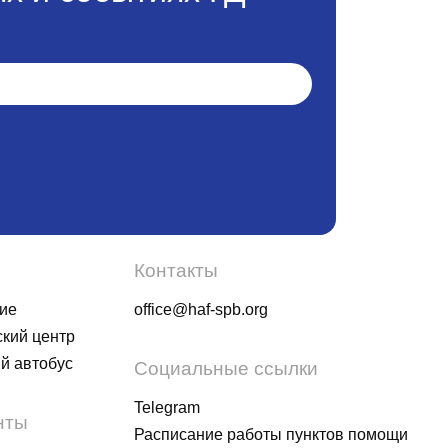
Контакты
ие
office@haf-spb.org
кий центр
й автобус
Социальные ссылки
Telegram
нты
Расписание работы пунктов помощи