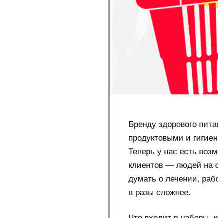
Бренду здорового пит
продуктовыми и гигие
Теперь у нас есть воз
клиентов — людей на с
думать о лечении, раб
в разы сложнее.
Что входит в наборы, 