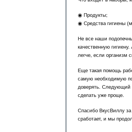
◉ Продукты;
◉ Средства гигиены (мы
Не все наши подопечны
качественную гигиену.
легче, если организм с
Еще такая помощь раб
самую необходимую по
доверять. Следующий ш
сделать уже проще.
Спасибо ВкусВиллу за 
сработает, и мы продо