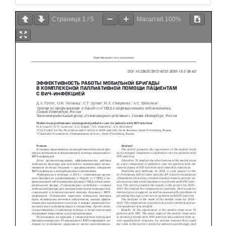
Страница
1
/
5
Масштаб
100%