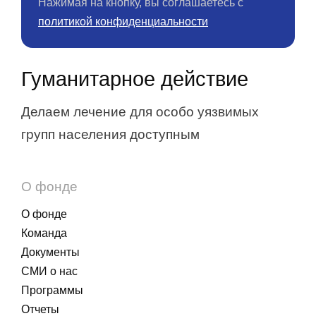
Нажимая на кнопку, вы соглашаетесь с
политикой конфиденциальности
Гуманитарное действие
Делаем лечение для особо уязвимых
групп населения доступным
О фонде
О фонде
Команда
Документы
СМИ о нас
Программы
Отчеты