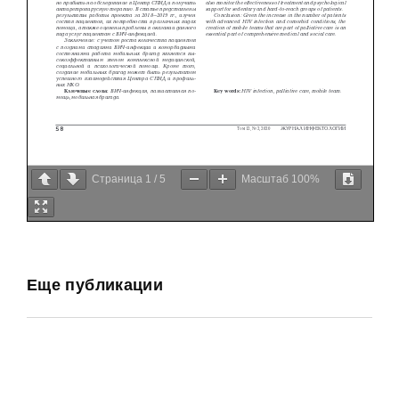
Страница
1
/
5
Масштаб
100%
Еще публикации