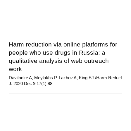
Harm reduction via online platforms for
people who use drugs in Russia: a
qualitative analysis of web outreach
work
Davitadze A, Meylakhs P, Lakhov A, King EJ./Harm Reduct
J. 2020 Dec 9;17(1):98