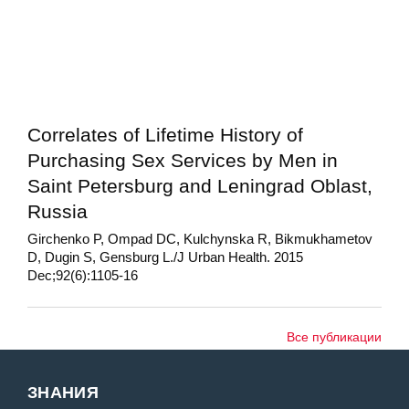
Correlates of Lifetime History of
Purchasing Sex Services by Men in
Saint Petersburg and Leningrad Oblast,
Russia
Girchenko P, Ompad DC, Kulchynska R, Bikmukhametov
D, Dugin S, Gensburg L./J Urban Health. 2015
Dec;92(6):1105-16
Все публикации
ЗНАНИЯ