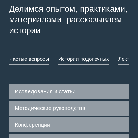
Делимся опытом, практиками,
материалами, рассказываем
истории
Частые вопросы
Истории подопечных
Лектори
Исследования и статьи
Методические руководства
Конференции