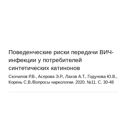
Поведенческие риски передачи ВИЧ-
инфекции у потребителей
синтетических катинонов
Скочилов Р.В., Асерова Э.Р., Лахов А.Т., Годунова Ю.В.,
Корень С.В./Вопросы наркологии. 2020. №11. С. 30-48