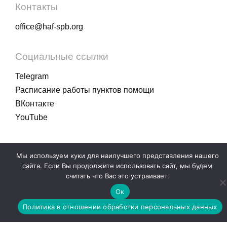
Контакты
office@haf-spb.org
Социальные ссылки
Telegram
Расписание работы пунктов помощи
ВКонтакте
YouTube
Мы используем куки для наилучшего представления нашего
18+
сайта. Если Вы продолжите использовать сайт, мы будем
считать что Вас это устраивает.
© 2020 - 2026.
Гуманитарное действие
. Все права защищены.
Ок
Политика конфиденциальности
Политика в отношении обработки персональных данных