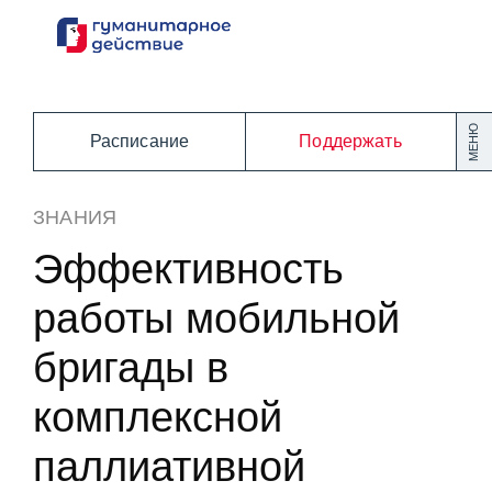
Перейти
к
содержанию
МЕНЮ
Расписание
Поддержать
ЗНАНИЯ
Эффективность
работы мобильной
бригады в
комплексной
паллиативной