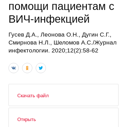
помощи пациентам с
ВИЧ-инфекцией
Гусев Д.А., Леонова О.Н., Дугин С.Г.,
Смирнова Н.Л., Шеломов А.С./Журнал
инфектологии. 2020;12(2):58-62
Скачать файл
Открыть