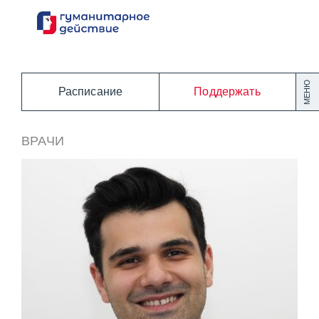
Перейти
к
содержанию
МЕНЮ
Расписание
Поддержать
ВРАЧИ