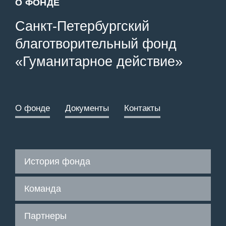
О ФОНДЕ
Санкт-Петербургский
благотворительный фонд
«Гуманитарное действие»
О фонде
Документы
Контакты
История фонда
Команда
Партнеры