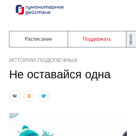
Перейти
к
содержанию
МЕНЮ
Расписание
Поддержать
ИСТОРИИ ПОДОПЕЧНЫХ
Не оставайся одна