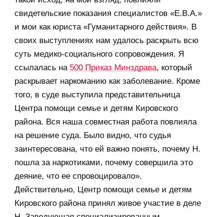
свидетельские показания специалистов «Е.В.А.»
и мои как юриста «Гуманитарного действия». В
своих выступлениях нам удалось раскрыть всю
суть медико-социального сопровождения. Я
ссылалась на
500 Приказ Минздрава
, который
раскрывает наркоманию как заболевание. Кроме
того, в суде выступила представительница
Центра помощи семье и детям Кировского
района. Вся наша совместная работа повлияла
на решение суда. Было видно, что судья
заинтересована, что ей важно понять, почему Н.
пошла за наркотиками, почему совершила это
деяние, что ее спровоцировало».
Действительно, Центр помощи семье и детям
Кировского района принял живое участие в деле
Н. Заведующая специализированным