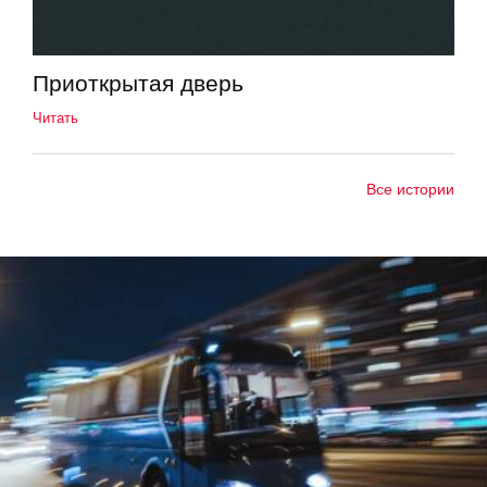
Приоткрытая дверь
Читать
Все истории