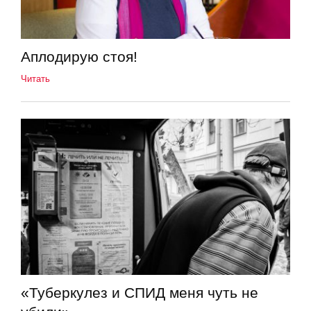
Аплодирую стоя!
Читать
«Туберкулез и СПИД меня чуть не