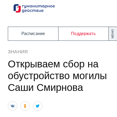
Перейти
к
содержанию
МЕНЮ
Расписание
Поддержать
ЗНАНИЯ
Открываем сбор на
обустройство могилы
Саши Смирнова