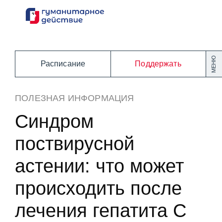
Перейти
к
содержанию
МЕНЮ
Расписание
Поддержать
ПОЛЕЗНАЯ ИНФОРМАЦИЯ
Синдром
поствирусной
астении: что может
происходить после
лечения гепатита С