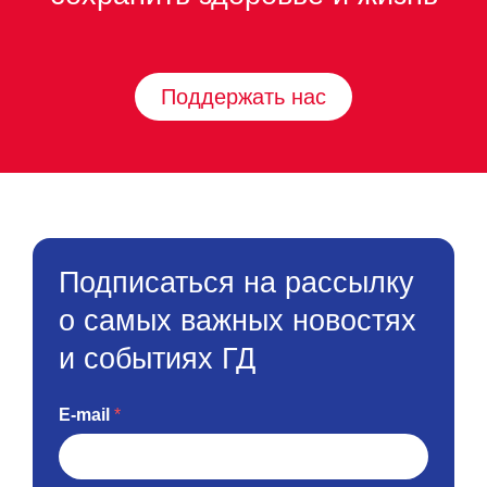
Поддержать нас
Подписаться на рассылку
о самых важных новостях
и событиях ГД
E-mail