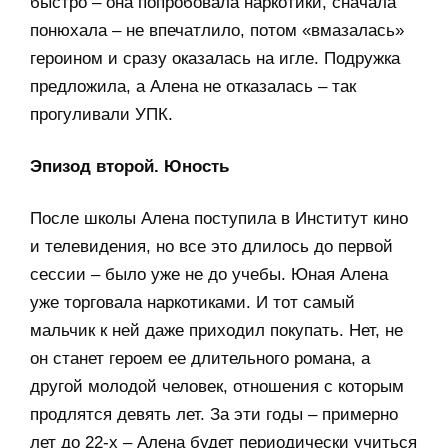
быстро – она попробовала наркотики, сначала
понюхала – не впечатлило, потом «вмазалась»
героином и сразу оказалась на игле. Подружка
предложила, а Алена не отказалась – так
прогуливали УПК.
Эпизод второй. Юность
После школы Алена поступила в Институт кино
и телевидения, но все это длилось до первой
сессии – было уже не до учебы. Юная Алена
уже торговала наркотиками. И тот самый
мальчик к ней даже приходил покупать. Нет, не
он станет героем ее длительного романа, а
другой молодой человек, отношения с которым
продлятся девять лет. За эти годы – примерно
лет до 22-х – Алена будет периодически учиться