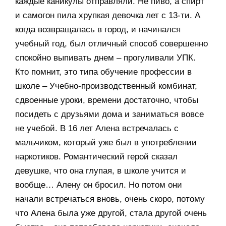
каждые каникулы отправляли. Не пиво, а спирт
и самогон пила хрупкая девочка лет с 13-ти. А
когда возвращалась в город, и начинался
учебный год, был отличный способ совершенно
спокойно выпивать днем – прогуливали УПК.
Кто помнит, это типа обучение профессии в
школе – Учебно-производственный комбинат,
сдвоенные уроки, времени достаточно, чтобы
посидеть с друзьями дома и заниматься вовсе
не учебой. В 16 лет Алена встречалась с
мальчиком, который уже был в употреблении
наркотиков. Романтический герой сказал
девушке, что она глупая, в школе учится и
вообще… Алену он бросил. Но потом они
начали встречаться вновь, очень скоро, потому
что Алена была уже другой, стала другой очень