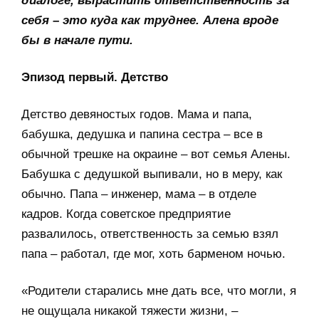
диалоге, вырастить ответственность за
себя – это куда как труднее. Алена вроде
бы в начале пути.
Эпизод первый. Детство
Детство девяностых годов. Мама и папа,
бабушка, дедушка и папина сестра – все в
обычной трешке на окраине – вот семья Алены.
Бабушка с дедушкой выпивали, но в меру, как
обычно. Папа – инженер, мама – в отделе
кадров. Когда советское предприятие
развалилось, ответственность за семью взял
папа – работал, где мог, хоть барменом ночью.
«Родители старались мне дать все, что могли, я
не ощущала никакой тяжести жизни, –