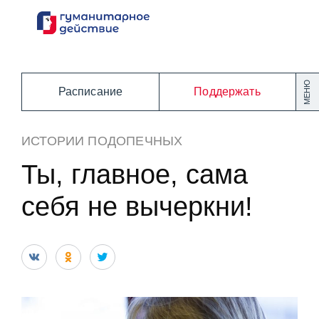
Перейти
к
содержанию
МЕНЮ
Расписание
Поддержать
ИСТОРИИ ПОДОПЕЧНЫХ
Ты, главное, сама
себя не вычеркни!