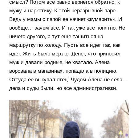
смысл? Потом все равно вернется обратно, к
мужу и наркотику. К этой неразрывной паре.
Ведь у мамы с папой ее начнет «кумарить». И
вообще… зачем все. И так уже все понятно. Нет
ничего другого, а тут еще тащиться на
маршрутку по холоду. Пусть все идет так, как
идет. Жить было мерзко. Денег, что приносил
муж и давали родные, не хватало. Алена
воровала в магазинах, попадала в полицию.
Оттуда ее выкупал отец. Чудом Алена не села –
дела и суды были, но все административки.