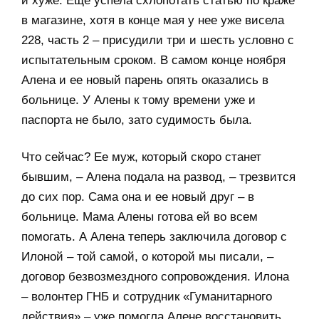
и хуже. Еще успела схлопотать статью по краже
в магазине, хотя в конце мая у нее уже висела
228, часть 2 – присудили три и шесть условно с
испытательным сроком. В самом конце ноября
Алена и ее новый парень опять оказались в
больнице. У Алены к тому времени уже и
паспорта не было, зато судимость была.
Что сейчас? Ее муж, который скоро станет
бывшим, – Алена подала на развод, – трезвится
до сих пор. Сама она и ее новый друг – в
больнице. Мама Алены готова ей во всем
помогать. А Алена теперь заключила договор с
Илоной – той самой, о которой мы писали, –
договор безвозмездного сопровождения. Илона
– волонтер ГНБ и сотрудник «Гуманитарного
действия» – уже помогла Алене восстановить