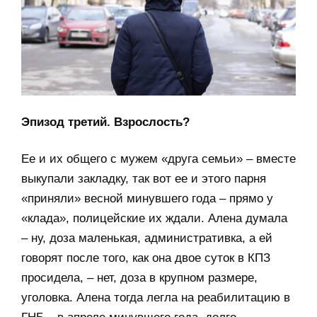
Эпизод третий. Взрослость?
Ее и их общего с мужем «друга семьи» – вместе
выкупали закладку, так вот ее и этого парня
«приняли» весной минувшего года – прямо у
«клада», полицейские их ждали. Алена думала
– ну, доза маленькая, административка, а ей
говорят после того, как она двое суток в КПЗ
просидела, – нет, доза в крупном размере,
уголовка. Алена тогда легла на реабилитацию в