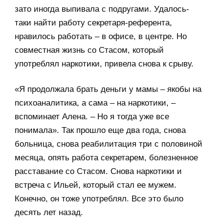
зато иногда выпивала с подругами. Удалось-
таки найти работу секретаря-референта,
нравилось работать – в офисе, в центре. Но
совместная жизнь со Стасом, который
употреблял наркотики, привела снова к срыву.
«Я продолжала брать деньги у мамы – якобы на
психоаналитика, а сама – на наркотики, –
вспоминает Алена. – Но я тогда уже все
понимала». Так прошло еще два года, снова
больница, снова реабилитация три с половиной
месяца, опять работа секретарем, болезненное
расставание со Стасом. Снова наркотики и
встреча с Ильей, который стал ее мужем.
Конечно, он тоже употреблял. Все это было
десять лет назад.