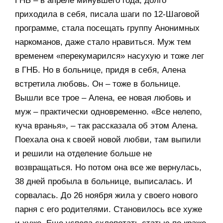
ГНБ – в апреле минувшего года, долго
приходила в себя, писала шаги по 12-Шаговой
программе, стала посещать группу Анонимных
наркоманов, даже стало нравиться. Муж тем
временем «перекумарился» насухую и тоже лег
в ГНБ. Но в больнице, придя в себя, Алена
встретила любовь. Он – тоже в больнице.
Вышли все трое – Алена, ее новая любовь и
муж – практически одновременно. «Все нелепо,
куча вранья», – так рассказала об этом Алена.
Поехала она к своей новой любви, там выпили
и решили на отделение больше не
возвращаться. Но потом она все же вернулась,
38 дней пробыла в больнице, выписалась. И
сорвалась. До 26 ноября жила у своего нового
парня с его родителями. Становилось все хуже