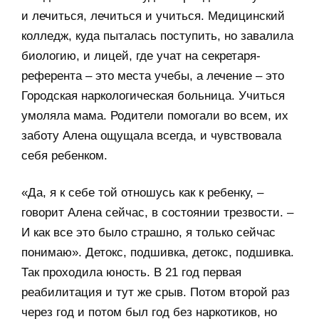
и лечиться, лечиться и учиться. Медицинский
колледж, куда пыталась поступить, но завалила
биологию, и лицей, где учат на секретаря-
референта – это места учебы, а лечение – это
Городская наркологическая больница. Учиться
умоляла мама. Родители помогали во всем, их
заботу Алена ощущала всегда, и чувствовала
себя ребенком.
«Да, я к себе той отношусь как к ребенку, –
говорит Алена сейчас, в состоянии трезвости. –
И как все это было страшно, я только сейчас
понимаю». Детокс, подшивка, детокс, подшивка.
Так проходила юность. В 21 год первая
реабилитация и тут же срыв. Потом второй раз
через год и потом был год без наркотиков, но