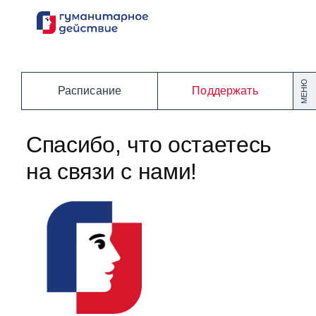
Перейти
к
содержанию
МЕНЮ
Расписание
Поддержать
Спасибо, что остаетесь
на связи с нами!