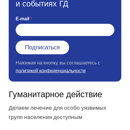
и событиях ГД
E-mail
Нажимая на кнопку, вы соглашаетесь с
политикой конфиденциальности
Гуманитарное действие
Делаем лечение для особо уязвимых
групп населения доступным