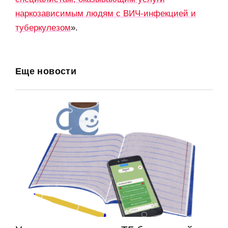
наркозависимым людям с ВИЧ-инфекцией и
туберкулезом
».
Еще новости