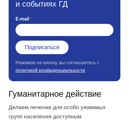
и событиях ГД
E-mail
Нажимая на кнопку, вы соглашаетесь с
политикой конфиденциальности
Гуманитарное действие
Делаем лечение для особо уязвимых
групп населения доступным