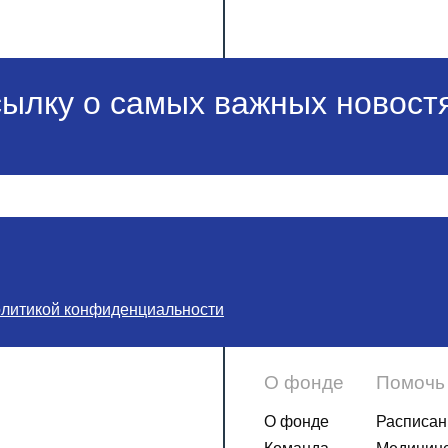
сылку о самых важных новостя
олитикой конфиденциальности
О фонде
Помочь
О фонде
Расписан