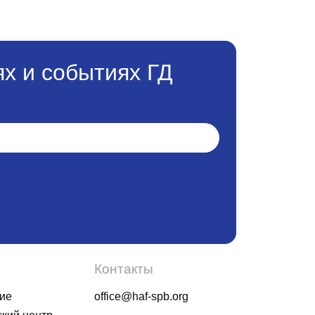
х и событиях ГД
Контакты
ие
office@haf-spb.org