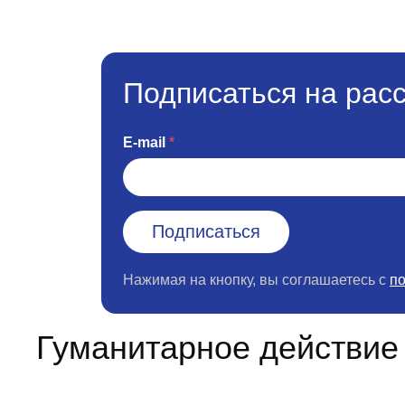
Подписаться на рас
E-mail
Нажимая на кнопку, вы соглашаетесь с
п
Гуманитарное действие