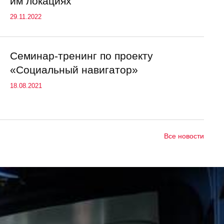
им локациях
29.11.2022
Семинар-тренинг по проекту
«Социальный навигатор»
18.08.2021
Все новости