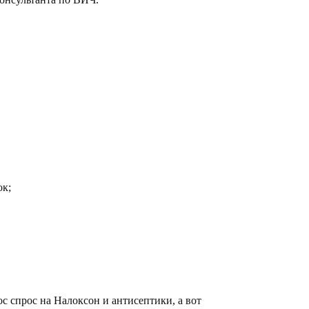
ок;
ос спрос на Налоксон и антисептики, а вот