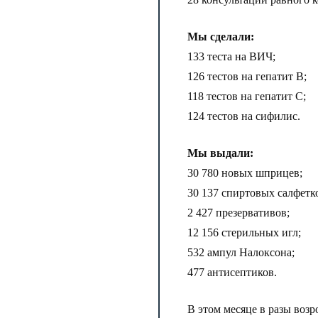
Мы сделали:
133 теста на ВИЧ;
126 тестов на гепатит В;
118 тестов на гепатит С;
124 тестов на сифилис.
Мы выдали:
30 780 новых шприцев;
30 137 спиртовых салфетк
2 427 презервативов;
12 156 стерильных игл;
532 ампул Налоксона;
477 антисептиков.
В этом месяце в разы возр