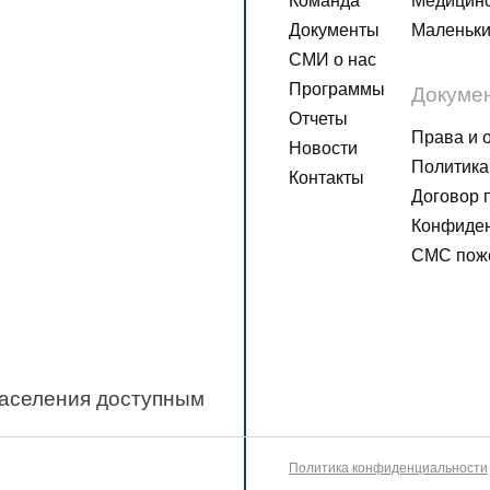
Команда
Медицинс
Документы
Маленьки
СМИ о нас
Программы
Докуме
Отчеты
Права и 
Новости
Политика
Контакты
Договор 
Конфиден
СМС пож
населения доступным
Политика конфиденциальности