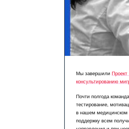
Мы завершили
Проект
консультированию мигр
Почти полгода команд
тестирование, мотивац
в нашем медицинском 
поддержку всем получ
направления и при не