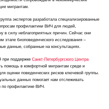
щие мигрантам.
группа экспертов разработала специализированные
опросам профилактики ВИЧ для людей,
у в силу неблагоприятных причин. Сейчас они
ом этапе биоповеденческого исследования –
ые данные, собранные на консультациях.
й при поддержке
Санкт-Петербургского Центра
ать помощь в комфортной мигрантам среде и
ля оценки поведенческих рисков ключевой группы.
туальных данных помогает нам отслеживать
 по профилактике ВИЧ.