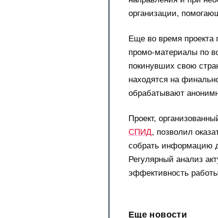
организации, помогаю
Еще во время проекта 
промо-материалы по в
покинувших свою стран
находятся на финальн
обрабатывают анонимн
Проект, организованны
СПИД
, позволил оказ
собрать информацию д
Регулярный анализ ак
эффективность работы
Еще новости