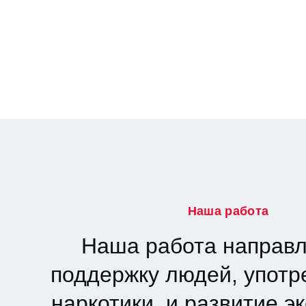
Наша работа
Наша работа направл
поддержку людей, упот
наркотики, и развитие э