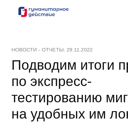
Перейти
к
содержанию
НОВОСТИ
-
ОТЧЕТЫ
. 29.11.2022
Подводим итоги п
по экспресс-
тестированию ми
на удобных им ло