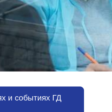
х и событиях ГД