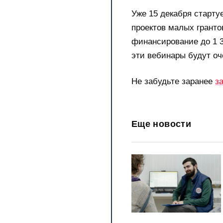
Уже 15 декабря старту
проектов малых грант
финансирование до 1 3
эти вебинары будут оч
Не забудьте заранее
з
Еще новости