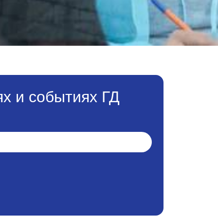
х и событиях ГД