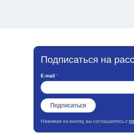
Подписаться на рас
E-mail
Нажимая на кнопку, вы соглашаетесь с
п