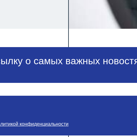
сылку о самых важных новостя
олитикой конфиденциальности