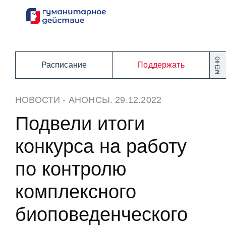
Перейти
к
содержанию
МЕНЮ
Расписание
Поддержать
НОВОСТИ
-
АНОНСЫ
. 29.12.2022
Подвели итоги
конкурса на работу
по контролю
комплексного
биоповеденческого