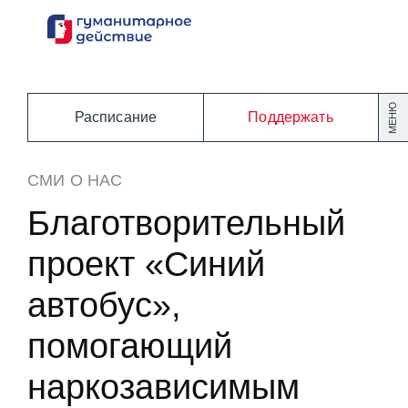
Перейти
к
содержанию
МЕНЮ
Расписание
Поддержать
СМИ О НАС
Благотворительный
проект «Синий
автобус»,
помогающий
наркозависимым