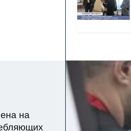
ена на
ребляющих