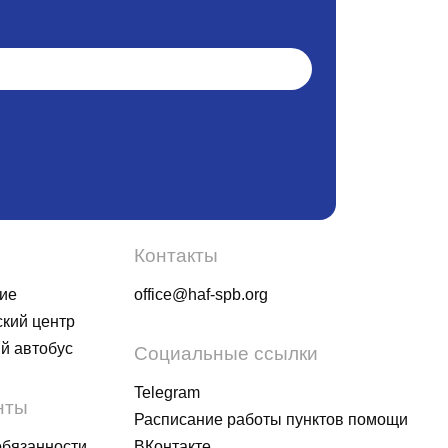
Контакты
ие
office@haf-spb.org
кий центр
й автобус
Социальные ссылки
Telegram
нты
Расписание работы пунктов помощи
обязанности
ВКонтакте