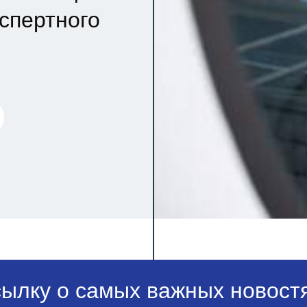
кспертного
сылку о самых важных новостя