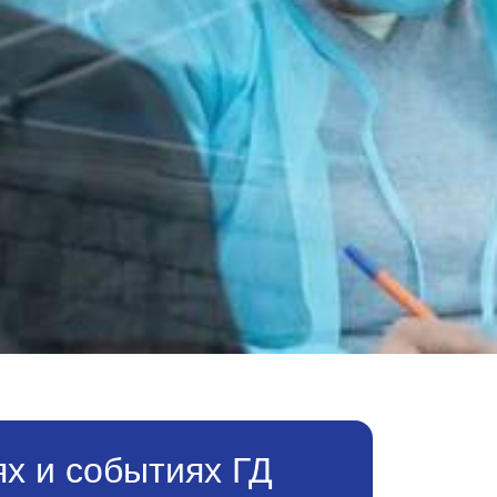
х и событиях ГД