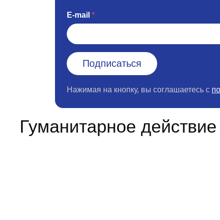
E-mail
Нажимая на кнопку, вы соглашаетесь с
п
Гуманитарное действие