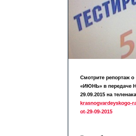
Смотрите репортаж о 
«ИЮНЬ» в передаче Н
29.09.2015 на теленак
krasnogvardeyskogo-ra
ot-29-09-2015