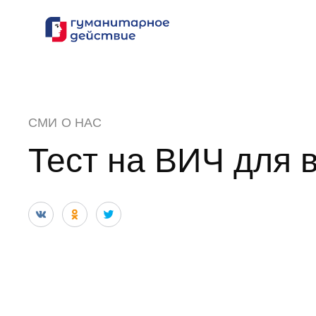
Перейти
к
содержанию
СМИ О НАС
Тест на ВИЧ для 