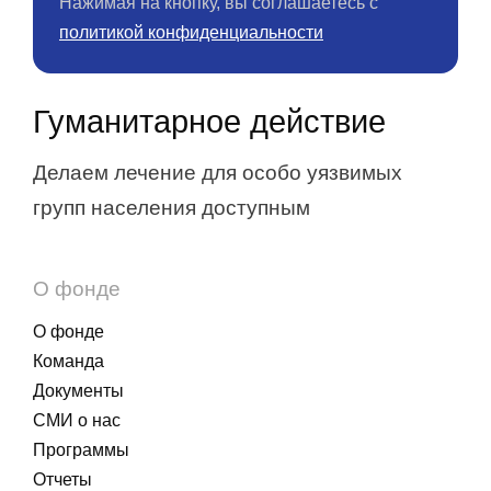
Нажимая на кнопку, вы соглашаетесь с
политикой конфиденциальности
Гуманитарное действие
Делаем лечение для особо уязвимых
групп населения доступным
О фонде
О фонде
Команда
Документы
СМИ о нас
Программы
Отчеты