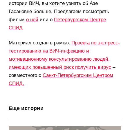
истории ВИЧ, вы хотите узнать об Азе
Гасановне больше. Предлагаем посмотреть
фильм
о ней
или о
Петербургском Центре
СПИД
.
Материал создан в рамках
Проекта по экспресс-
тестированию на ВИЧ-инфекцию и
мотивационному консультированию людей,
имеющих повышенный риск получить вирус
–
совместного с
Санкт-Петербургским Центром
СПИД.
Еще истории