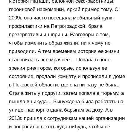
История Наташи, салонной секс-работницы,
героиновой наркоманки, яркий пример тому. С
2009г. она часто посещала мобильный пункт
профилактики на Петроградской, брала
презервативы и шприцы. Разговоры о том,
чтобы изменить образ жизни, ни к чему не
приводили. А тем временем история ее жизни
становилась все мрачнее… Попала в поле
зрения риелторов, которые, используя ее
состояние, продали комнату и прописали в доме
в Псковской области, где она ни разу не была.
Стала жить у подруги, затем попала в тюрьму, а
вышла в никуда… Вынуждена была работать на
улице, паспорт отдала барыгам за дозу. А в
2013г. пришла к сотрудникам нашей организации
и попросилась хоть куда-нибудь, чтобы не