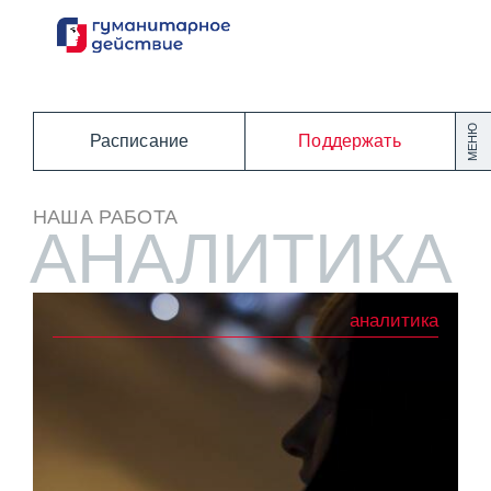
Перейти
к
содержанию
МЕНЮ
Расписание
Поддержать
НАША РАБОТА
АНАЛИТИКА
аналитика