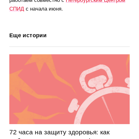
работаем совместно с
Петербургским Центром
СПИД
с начала июня.
Еще истории
72 часа на защиту здоровья: как