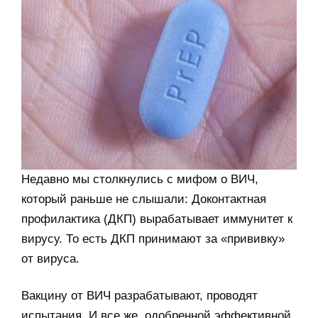
Недавно мы столкнулись с мифом о ВИЧ,
который раньше не слышали: Доконтактная
профилактика (ДКП) вырабатывает иммунитет к
вирусу. То есть ДКП принимают за «прививку»
от вируса.
Вакцину от ВИЧ разрабатывают, проводят
испытания. И все же, одобренной эффективной