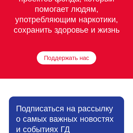
помогает людям,
употребляющим наркотики,
сохранить здоровье и жизнь
Поддержать нас
Подписаться на рассылку
о самых важных новостях
и событиях ГД