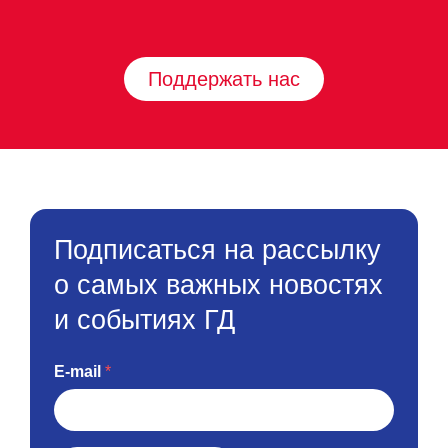
Поддержать нас
Подписаться на рассылку
о самых важных новостях
и событиях ГД
E-mail