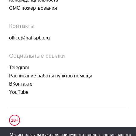
СМС пожертвования
Контакты
office@haf-spb.org
Социальные ссылки
Telegram
Расписание работы пунктов помощи
ВКонтакте
YouTube
18+
© 2020 - 2026.
Гуманитарное действие
. Все права защищены.
Мы используем куки для наилучшего представления нашего