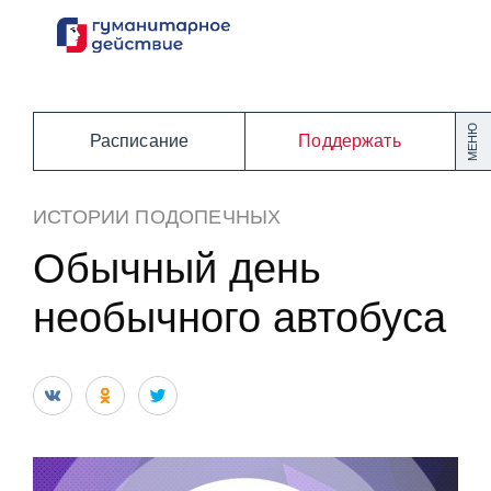
Перейти
к
содержанию
МЕНЮ
Расписание
Поддержать
ИСТОРИИ ПОДОПЕЧНЫХ
Обычный день
необычного автобуса