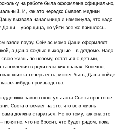
поскольку на работе была оформлена официально,
альный. И, как это нередко бывает, медики
 Дашу вызвала начальница и намекнула, что надо
у Даши – уборщица, но уйти все же пришлось.
вом взяли паузу. Сейчас мама Даши оформляет
кой, а Даша каждые выходные – в детдоме. Надо
 свою жизнь по-новому, остаться с детьми,
становления в родительских правах. Конечно,
довая книжка теперь есть, может быть, Даша пойдет
 какое-нибудь производство.
 поддержки равного консультанта Светы просто не
ни. Света отвечает на это, что всю жизнь
 сама должна стараться. Но по тому, как она это
 – понятно, что не бросит, что будет рядом, пока