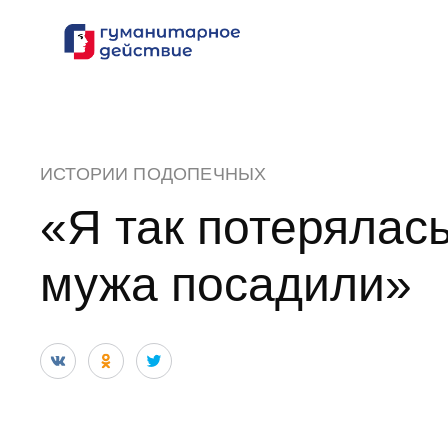
Перейти
к
содержанию
ИСТОРИИ ПОДОПЕЧНЫХ
«Я так потерялась
мужа посадили»