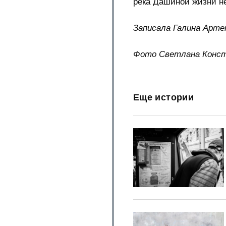
река Дашиной жизни н
Записала Галина Арте
Фото Светлана Конст
Еще истории