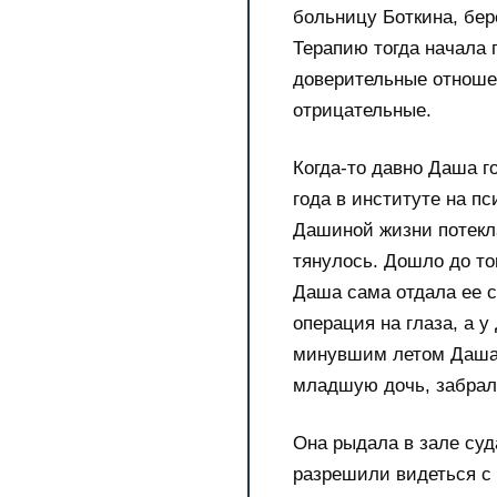
больницу Боткина, бе
Терапию тогда начала 
доверительные отноше
отрицательные.
Когда-то давно Даша г
года в институте на пс
Дашиной жизни потекла 
тянулось. Дошло до то
Даша сама отдала ее с
операция на глаза, а у
минувшим летом Даша 
младшую дочь, забрали
Она рыдала в зале суд
разрешили видеться с 