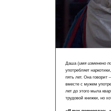
Даша (
имя изменено п
употребляет наркотики
пять лет. Она говорит 
вместе с мужем употре
лет до этого мыла квар
трудовой книжки, но хо
«Я так потерялась, 