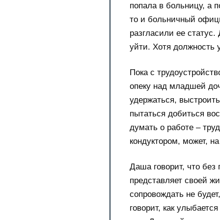
попала в больницу, а 
то и больничный офици
разгласили ее статус.
уйти. Хотя должность 
Пока с трудоустройст
опеку над младшей доч
удержаться, выстроить
пытаться добиться вос
думать о работе – тру
кондуктором, может, на
Даша говорит, что без
представляет своей жиз
сопровождать не будет,
говорит, как улыбается