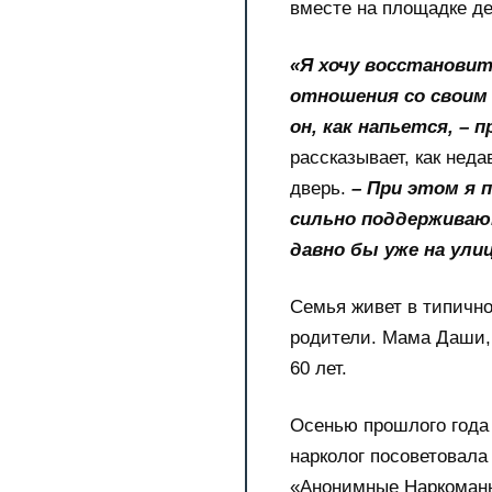
вместе на площадке де
«Я хочу восстановит
отношения со своим
он, как напьется, –
рассказывает, как неда
дверь.
– При этом я 
сильно поддерживают
давно бы уже на ули
Семья живет в типично
родители. Мама Даши, 
60 лет.
Осенью прошлого года
нарколог посоветовал
«Анонимные Наркоман