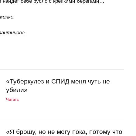
е найдет себе русло с крепкими берегами…
менко.
антинова.
«Туберкулез и СПИД меня чуть не
убили»
Читать
«Я брошу, но не могу пока, потому что