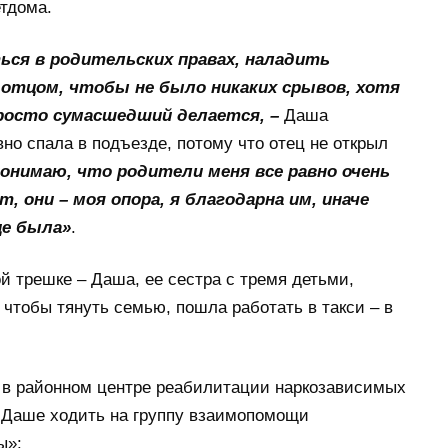
тдома.
ься в родительских правах, наладить
 отцом, чтобы не было никаких срывов, хотя
 просто сумасшедший делается, –
Даша
вно спала в подъезде, потому что отец не открыл
понимаю, что родители меня все равно очень
, они – моя опора, я благодарна им, иначе
це была»
.
й трешке – Даша, ее сестра с тремя детьми,
чтобы тянуть семью, пошла работать в такси – в
 в районном центре реабилитации наркозависимых
а Даше ходить на группу взаимопомощи
ы»: