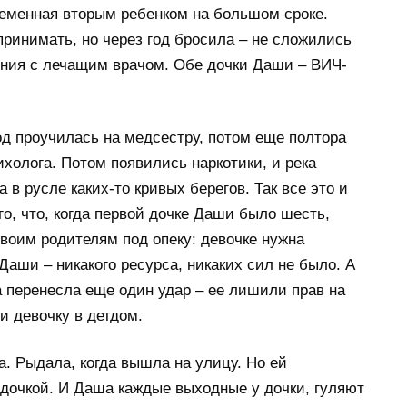
ременная вторым ребенком на большом сроке.
принимать, но через год бросила – не сложились
ния с лечащим врачом. Обе дочки Даши – ВИЧ-
од проучилась на медсестру, потом еще полтора
ихолога. Потом появились наркотики, и река
в русле каких-то кривых берегов. Так все это и
го, что, когда первой дочке Даши было шесть,
воим родителям под опеку: девочке нужна
 Даши – никакого ресурса, никаких сил не было. А
перенесла еще один удар – ее лишили прав на
 девочку в детдом.
а. Рыдала, когда вышла на улицу. Но ей
дочкой. И Даша каждые выходные у дочки, гуляют