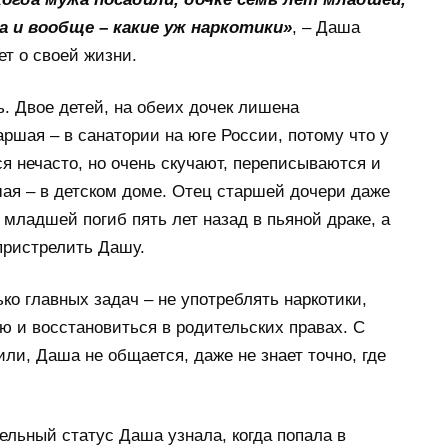
а и вообще – какие уж наркотики»
, – Даша
ет о своей жизни.
ь. Двое детей, на обеих дочек лишена
аршая – в санатории на юге России, потому что у
ся нечасто, но очень скучают, переписываются и
ая – в детском доме. Отец старшей дочери даже
 младшей погиб пять лет назад в пьяной драке, а
пристрелить Дашу.
ко главных задач – не употреблять наркотики,
 и восстановиться в родительских правах. С
или, Даша не общается, даже не знает точно, где
льный статус Даша узнала, когда попала в