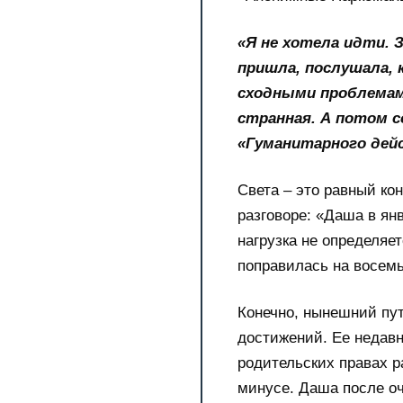
«Я не хотела идти. З
пришла, послушала, 
сходными проблемами
странная. А потом с
«Гуманитарного дейс
Света – это равный ко
разговоре: «Даша в ян
нагрузка не определяет
поправилась на восем
Конечно, нынешний пу
достижений. Ее недавн
родительских правах ра
минусе. Даша после оч