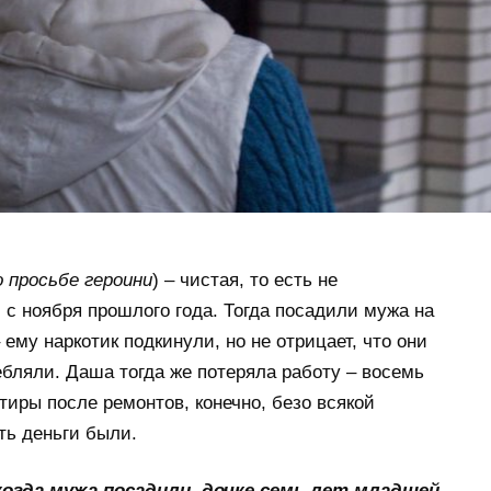
о просьбе героини
) – чистая, то есть не
, с ноября прошлого года. Тогда посадили мужа на
– ему наркотик подкинули, но не отрицает, что они
бляли. Даша тогда же потеряла работу – восемь
тиры после ремонтов, конечно, безо всякой
ть деньги были.
когда мужа посадили, дочке семь лет младшей,