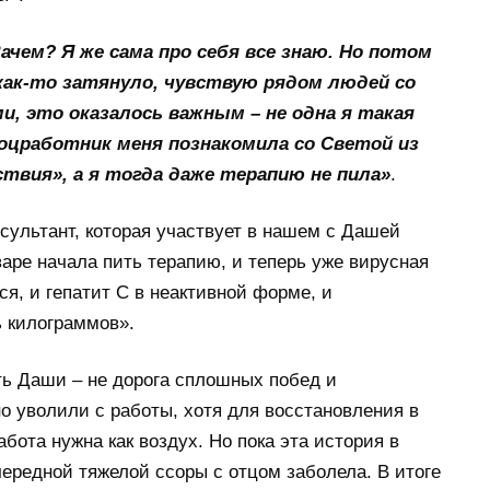
ачем? Я же сама про себя все знаю. Но потом
как-то затянуло, чувствую рядом людей со
, это оказалось важным – не одна я такая
оцработник меня познакомила со Светой из
твия», а я тогда даже терапию не пила»
.
нсультант, которая участвует в нашем с Дашей
варе начала пить терапию, и теперь уже вирусная
ся, и гепатит С в неактивной форме, и
ь килограммов».
ть Даши – не дорога сплошных побед и
о уволили с работы, хотя для восстановления в
бота нужна как воздух. Но пока эта история в
ередной тяжелой ссоры с отцом заболела. В итоге