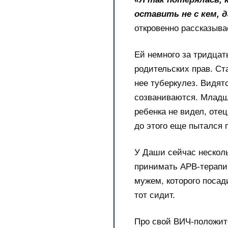
оставить не с кем, д
откровенно рассказыва
Ей немного за тридцат
родительских прав. Ст
нее туберкулез. Видят
созваниваются. Младш
ребенка не видел, отец
до этого еще пытался 
У Даши сейчас несколь
принимать АРВ-терапию
мужем, которого посад
тот сидит.
Про свой ВИЧ-положите